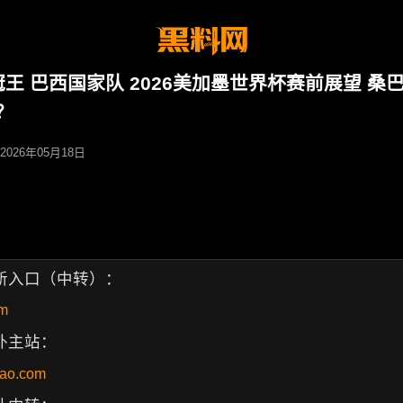
冠王 巴西国家队 2026美加墨世界杯赛前展望 桑
？
 2026年05月18日
新入口（中转）：
om
外主站：
liao.com