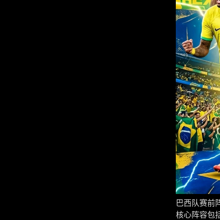
巴西队赛前
核心阵容包括门将