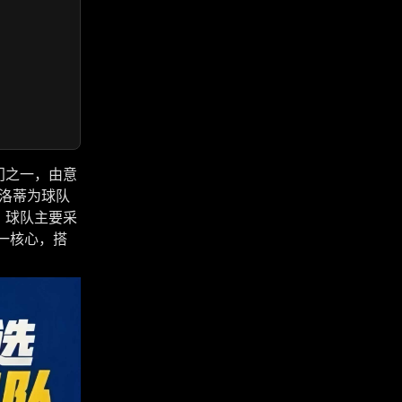
门之一，由意
切洛蒂为球队
。球队主要采
单一核心，搭